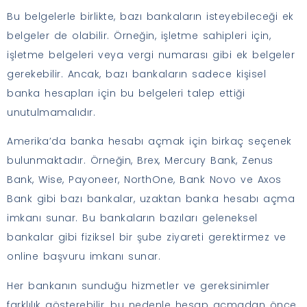
Bu belgelerle birlikte, bazı bankaların isteyebileceği ek
belgeler de olabilir. Örneğin, işletme sahipleri için,
işletme belgeleri veya vergi numarası gibi ek belgeler
gerekebilir. Ancak, bazı bankaların sadece kişisel
banka hesapları için bu belgeleri talep ettiği
unutulmamalıdır.
Amerika’da banka hesabı açmak için birkaç seçenek
bulunmaktadır. Örneğin, Brex, Mercury Bank, Zenus
Bank, Wise, Payoneer, NorthOne, Bank Novo ve Axos
Bank gibi bazı bankalar, uzaktan banka hesabı açma
imkanı sunar. Bu bankaların bazıları geleneksel
bankalar gibi fiziksel bir şube ziyareti gerektirmez ve
online başvuru imkanı sunar.
Her bankanın sunduğu hizmetler ve gereksinimler
farklılık gösterebilir, bu nedenle hesap açmadan önce