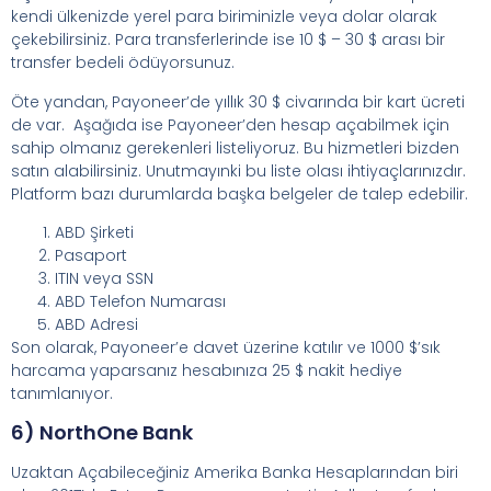
kendi ülkenizde yerel para biriminizle veya dolar olarak
çekebilirsiniz. Para transferlerinde ise 10 $ – 30 $ arası bir
transfer bedeli ödüyorsunuz.
Öte yandan, Payoneer’de yıllık 30 $ civarında bir kart ücreti
de var.
Aşağıda ise Payoneer’den hesap açabilmek için
sahip olmanız gerekenleri listeliyoruz. Bu hizmetleri bizden
satın alabilirsiniz. Unutmayınki bu liste olası ihtiyaçlarınızdır.
Platform bazı durumlarda başka belgeler de talep edebilir.
ABD Şirketi
Pasaport
ITIN veya SSN
ABD Telefon Numarası
ABD Adresi
Son olarak, Payoneer’e davet üzerine katılır ve 1000 $’sık
harcama yaparsanız hesabınıza 25 $ nakit hediye
tanımlanıyor.
6) NorthOne Bank
Uzaktan Açabileceğiniz Amerika Banka Hesaplarından biri