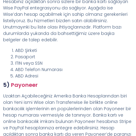
Hesabınız açıldıktan sonra sizlere bir banka kartı sağlayan
Wise PayPal entegrasyonu da sağlıyor. Aşağıda ise
Wise’dan hesap açabilmek için sahip olmanız gerekenleri
listeliyoruz. Bu hizmetleri bizden satın alabilirsiniz.
Unutmayınki bu liste olası ihtiyaçlarınızdır. Platform bazı
durumlarda yukarıda da bahsettiğimiz üzere başka
belgeler de talep edebilir.
ABD Şirketi
Pasaport
ITIN veya SSN
ABD Telefon Numarası
ABD Adresi
5)
Payoneer
Uzaktan Açabileceğiniz Amerika Banka Hesaplarından biri
olan Yeni ismi Wise olan Transferwise ile birlikte online
bankacılık işlemlerinin en popülerlerinden olan Payoneer bir
hesap numarası vermesiyle de tanınıyor. Banka kartı ve
online bankacılık imkanı bulunan Payoneer hesabınızı Stripe
ve PayPal hesaplarınıza entegre edebilirsiniz. Hesap
açıldıktan sonra banka kartı da veren Payoneer’de paranızı