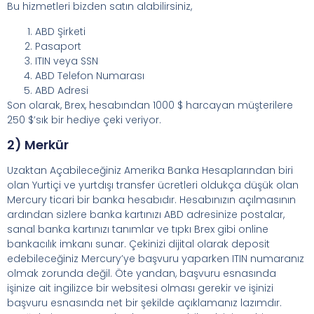
Bu hizmetleri bizden satın alabilirsiniz,
ABD Şirketi
Pasaport
ITIN veya SSN
ABD Telefon Numarası
ABD Adresi
Son olarak, Brex, hesabından 1000 $ harcayan müşterilere
250 $’sık bir hediye çeki veriyor.
2) Merkür
Uzaktan Açabileceğiniz Amerika Banka Hesaplarından biri
olan Yurtiçi ve yurtdışı transfer ücretleri oldukça düşük olan
Mercury ticari bir banka hesabıdır. Hesabınızın açılmasının
ardından sizlere banka kartınızı ABD adresinize postalar,
sanal banka kartınızı tanımlar ve tıpkı Brex gibi online
bankacılık imkanı sunar. Çekinizi dijital olarak deposit
edebileceğiniz Mercury’ye başvuru yaparken ITIN numaranız
olmak zorunda değil. Öte yandan, başvuru esnasında
işinize ait ingilizce bir websitesi olması gerekir ve işinizi
başvuru esnasında net bir şekilde açıklamanız lazımdır.