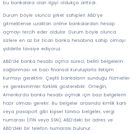
bu bankalara olan ilgiyi oldukça arttırdı.
Durum böyle olunca şirket sahipleri ABD’ye
gitmektense uzaktan online bankalardan hesap
açmayı tercih eder oldular. Durum böyle olunca
sizlere en az bir ticari banka hesabına sahip olmayı
şiddetle tavsiye ediyoruz.
ABD’de banka hesabı açma süreci, belirli belgelerin
sağlanması ve bazı finansal kuruluşlarla iletişim
kurmayı gerektirir. Çeşitli bankaların sunduğu hizmetler
ve gereksinimler farklılık gösterebilir. Örneğin,
Amerika’da banka hesabı açmak için bazı belgelerin
hazır olması gerekir. Bu belgeler arasında kimlik kartı
veya pasaport gibi kişisel tanıtıcı belgeler, vergi
numarası (ITIN veya SSN), ABD’deki bir adres ve
ABD’deki bir telefon numarası bulunur.