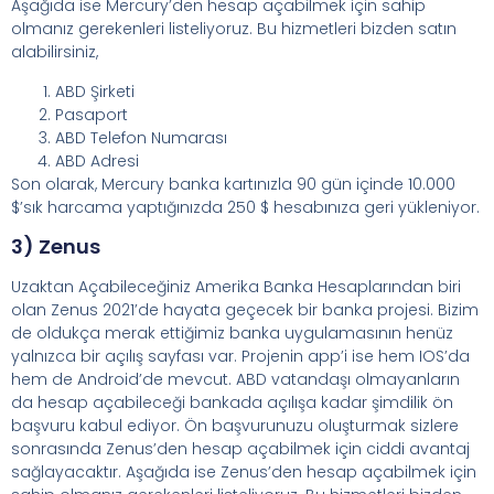
Aşağıda ise Mercury’den hesap açabilmek için sahip
olmanız gerekenleri listeliyoruz. Bu hizmetleri bizden satın
alabilirsiniz,
ABD Şirketi
Pasaport
ABD Telefon Numarası
ABD Adresi
Son olarak, Mercury banka kartınızla 90 gün içinde 10.000
$’sık harcama yaptığınızda 250 $ hesabınıza geri yükleniyor.
3) Zenus
Uzaktan Açabileceğiniz Amerika Banka Hesaplarından biri
olan Zenus 2021’de hayata geçecek bir banka projesi. Bizim
de oldukça merak ettiğimiz banka uygulamasının henüz
yalnızca bir açılış sayfası var. Projenin app’i ise hem IOS’da
hem de Android’de mevcut. ABD vatandaşı olmayanların
da hesap açabileceği bankada açılışa kadar şimdilik ön
başvuru kabul ediyor. Ön başvurunuzu oluşturmak sizlere
sonrasında Zenus’den hesap açabilmek için ciddi avantaj
sağlayacaktır. Aşağıda ise Zenus’den hesap açabilmek için