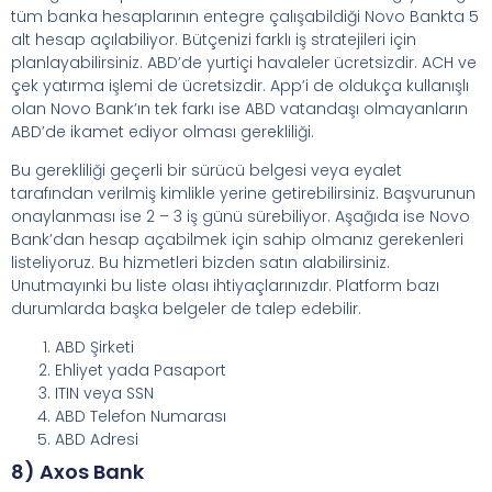
tüm banka hesaplarının entegre çalışabildiği Novo Bankta 5
alt hesap açılabiliyor. Bütçenizi farklı iş stratejileri için
planlayabilirsiniz. ABD’de yurtiçi havaleler ücretsizdir. ACH ve
çek yatırma işlemi de ücretsizdir. App’i de oldukça kullanışlı
olan Novo Bank’ın tek farkı ise ABD vatandaşı olmayanların
ABD’de ikamet ediyor olması gerekliliği.
Bu gerekliliği geçerli bir sürücü belgesi veya eyalet
tarafından verilmiş kimlikle yerine getirebilirsiniz. Başvurunun
onaylanması ise 2 – 3 iş günü sürebiliyor. Aşağıda ise Novo
Bank’dan hesap açabilmek için sahip olmanız gerekenleri
listeliyoruz. Bu hizmetleri bizden satın alabilirsiniz.
Unutmayınki bu liste olası ihtiyaçlarınızdır. Platform bazı
durumlarda başka belgeler de talep edebilir.
ABD Şirketi
Ehliyet yada Pasaport
ITIN veya SSN
ABD Telefon Numarası
ABD Adresi
8) Axos Bank